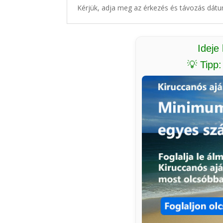
Kérjük, adja meg az érkezés és távozás dátu
Ideje
💡 Tipp