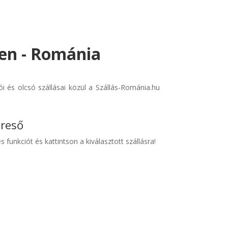
en - Románia
i és olcsó szállásai közül a Szállás-Románia.hu
ereső
s funkciót és kattintson a kiválasztott szállásra!