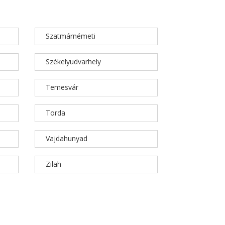
Szatmárnémeti
Székelyudvarhely
Temesvár
Torda
Vajdahunyad
Zilah