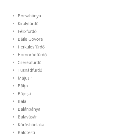
Borsabánya
Kirulyfürdő
Félixfürdő
Băile Govora
Herkulesfürdő
Homoródfürdő
Cserépfürdő
Tusnádfürdő
Május 1
Băiţa
Băjeşti
Bala
Balánbánya
Balavásár
Körösbánlaka
Baloteşti