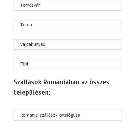
Temesvár
Torda
Vajdahunyad
Zilah
Szállások Romániában az összes
településen:
Romániai szállások katalógusa