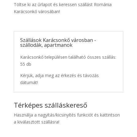
Töltse ki az űrlapot és keressen szállást Románia
Karácsonkő városában!
Szállások Karácsonkő városban -
szállodák, apartmanok
Karácsonkő településen található összes szállás:
55 db
Kérjük, adja meg az érkezés és távozás
dátumát!
Térképes szálláskereső
Használja a nagyítás/kicsinyítés funkciót és kattintson
a kiválasztott szállásra!