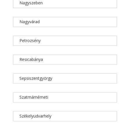
Nagyszeben
Nagyvárad
Petrozsény
Resicabánya
Sepsiszentgyörgy
Szatmárnémeti
Székelyudvarhely