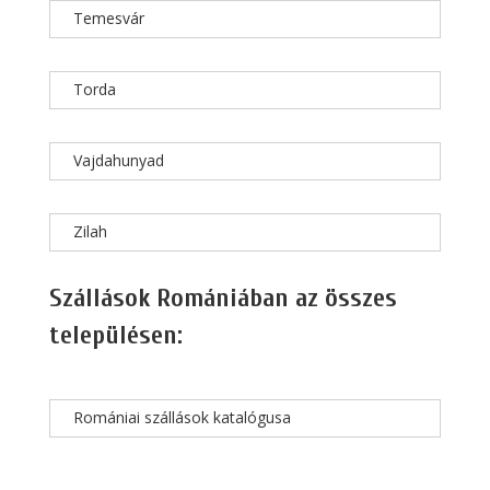
Temesvár
Torda
Vajdahunyad
Zilah
Szállások Romániában az összes
településen:
Romániai szállások katalógusa