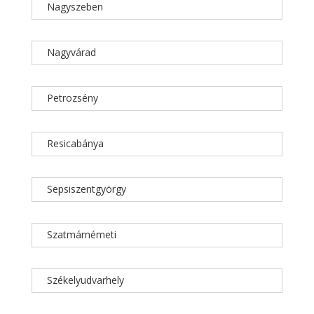
Nagyszeben
Nagyvárad
Petrozsény
Resicabánya
Sepsiszentgyörgy
Szatmárnémeti
Székelyudvarhely