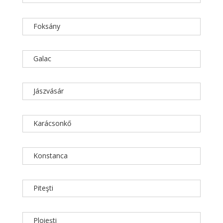
Foksány
Galac
Jászvásár
Karácsonkő
Konstanca
Piteşti
Ploieşti