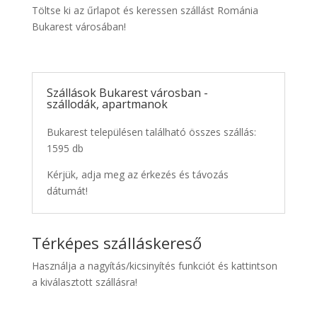
Töltse ki az űrlapot és keressen szállást Románia
Bukarest városában!
Szállások Bukarest városban -
szállodák, apartmanok
Bukarest településen található összes szállás:
1595 db
Kérjük, adja meg az érkezés és távozás
dátumát!
Térképes szálláskereső
Használja a nagyítás/kicsinyítés funkciót és kattintson
a kiválasztott szállásra!