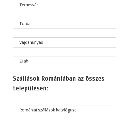
Temesvár
Torda
Vajdahunyad
Zilah
Szállások Romániában az összes
településen:
Romániai szállások katalógusa