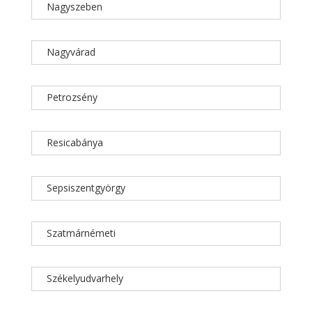
Nagyszeben
Nagyvárad
Petrozsény
Resicabánya
Sepsiszentgyörgy
Szatmárnémeti
Székelyudvarhely