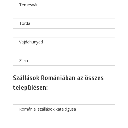
Temesvár
Torda
Vajdahunyad
Zilah
Szállások Romániában az összes
településen:
Romániai szállások katalógusa