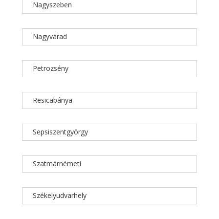
Nagyszeben
Nagyvárad
Petrozsény
Resicabánya
Sepsiszentgyörgy
Szatmárnémeti
Székelyudvarhely