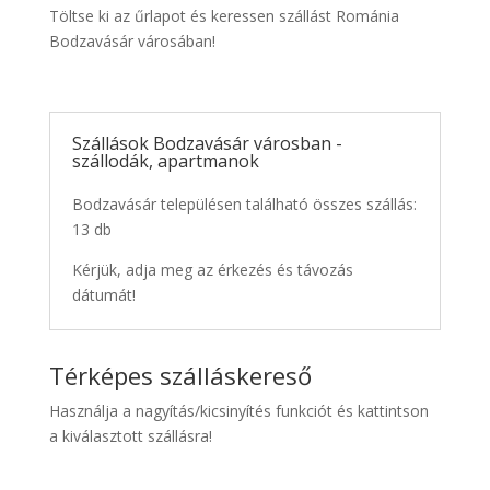
Töltse ki az űrlapot és keressen szállást Románia
Bodzavásár városában!
Szállások Bodzavásár városban -
szállodák, apartmanok
Bodzavásár településen található összes szállás:
13 db
Kérjük, adja meg az érkezés és távozás
dátumát!
Térképes szálláskereső
Használja a nagyítás/kicsinyítés funkciót és kattintson
a kiválasztott szállásra!