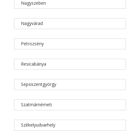
Nagyszeben
Nagyvárad
Petrozsény
Resicabánya
Sepsiszentgyörgy
Szatmárnémeti
Székelyudvarhely