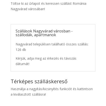
Töltse ki az űrlapot és keressen szállást Románia
Nagyvárad városában!
Szállások Nagyvárad városban -
szállodák, apartmanok
Nagyvárad településen található összes szállás:
126 db
Kérjük, adja meg az érkezés és távozás
dátumát!
Térképes szálláskereső
Használja a nagyítás/kicsinyítés funkciót és kattintson
a kiválasztott szállásra!