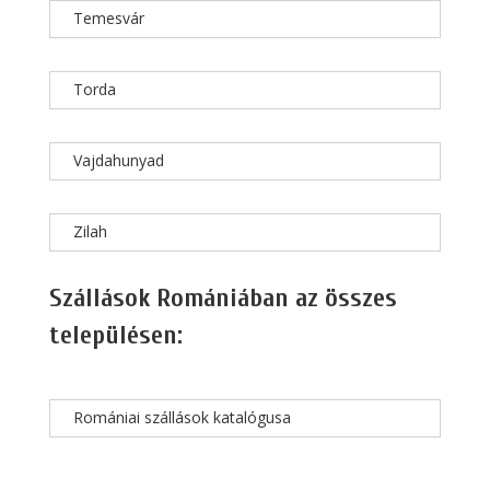
Temesvár
Torda
Vajdahunyad
Zilah
Szállások Romániában az összes
településen:
Romániai szállások katalógusa