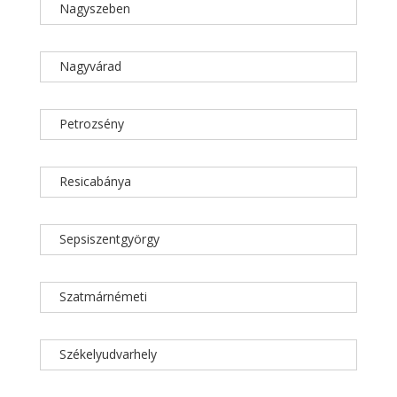
Nagyszeben
Nagyvárad
Petrozsény
Resicabánya
Sepsiszentgyörgy
Szatmárnémeti
Székelyudvarhely