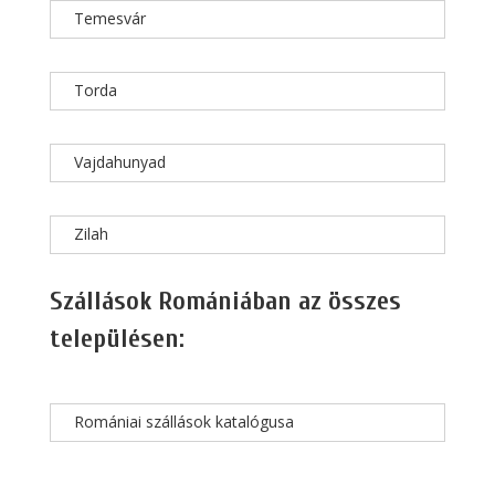
Temesvár
Torda
Vajdahunyad
Zilah
Szállások Romániában az összes
településen:
Romániai szállások katalógusa