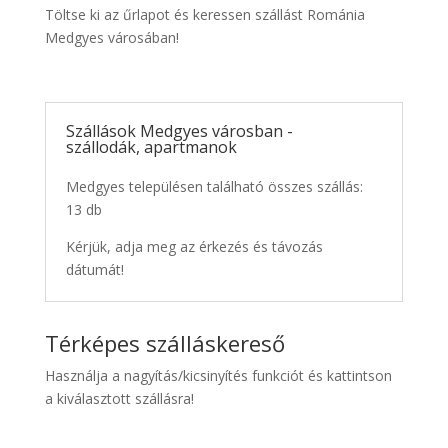
Töltse ki az űrlapot és keressen szállást Románia
Medgyes városában!
Szállások Medgyes városban -
szállodák, apartmanok
Medgyes településen található összes szállás:
13 db
Kérjük, adja meg az érkezés és távozás
dátumát!
Térképes szálláskereső
Használja a nagyítás/kicsinyítés funkciót és kattintson
a kiválasztott szállásra!